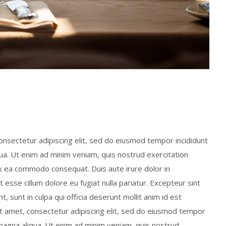
onsectetur adipiscing elit, sed do eiusmod tempor incididunt
ua. Ut enim ad minim veniam, quis nostrud exercitation
p ex ea commodo consequat. Duis aute irure dolor in
t esse cillum dolore eu fugiat nulla pariatur. Excepteur sint
, sunt in culpa qui officia deserunt mollit anim id est
t amet, consectetur adipiscing elit, sed do eiusmod tempor
 magna aliqua. Ut enim ad minim veniam, quis nostrud