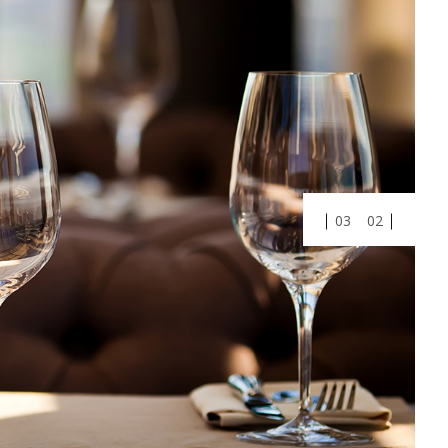
01
03