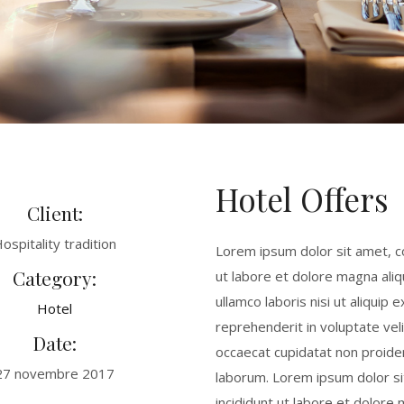
Hotel Offers
Client:
ospitality tradition
Lorem ipsum dolor sit amet, c
Category:
ut labore et dolore magna aliq
ullamco laboris nisi ut aliqui
Hotel
reprehenderit in voluptate veli
Date:
occaecat cupidatat non proident
27 novembre 2017
laborum. Lorem ipsum dolor si
incididunt ut labore et dolore